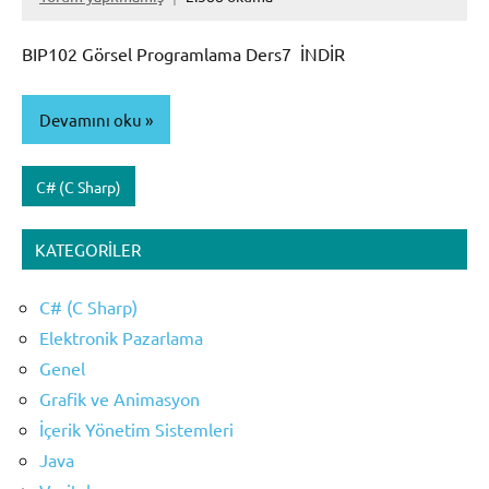
BIP102 Görsel Programlama Ders7 İNDİR
Devamını oku
C# (C Sharp)
KATEGORILER
C# (C Sharp)
Elektronik Pazarlama
Genel
Grafik ve Animasyon
İçerik Yönetim Sistemleri
Java