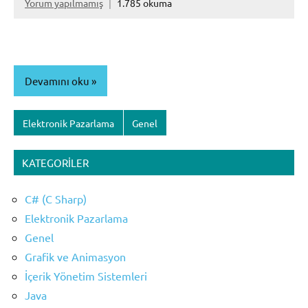
Yorum yapılmamış
1.785 okuma
Devamını oku
Elektronik Pazarlama
Genel
KATEGORILER
C# (C Sharp)
Elektronik Pazarlama
Genel
Grafik ve Animasyon
İçerik Yönetim Sistemleri
Java