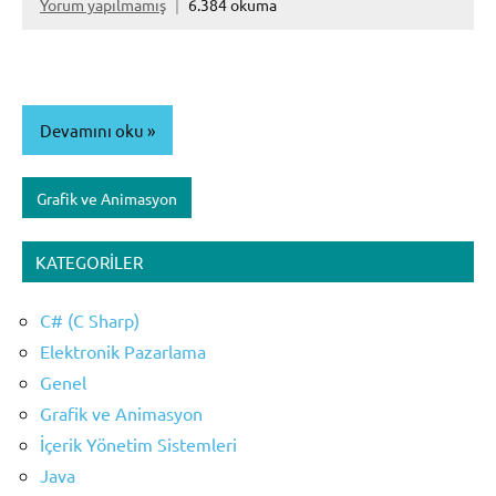
Yorum yapılmamış
6.384 okuma
Devamını oku
Grafik ve Animasyon
KATEGORILER
C# (C Sharp)
Elektronik Pazarlama
Genel
Grafik ve Animasyon
İçerik Yönetim Sistemleri
Java