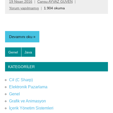
19 Nisan 2016
Cansu AYVAZ GÜVEN
Yorum yapılmamış
1.904 okuma
Devamını oku
Genel
Java
KATEGORILER
C# (C Sharp)
Elektronik Pazarlama
Genel
Grafik ve Animasyon
İçerik Yönetim Sistemleri