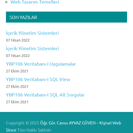
Web Tasarım Temelleri
SON YAZILAR
İçerik Yönetim Sistemleri
07 Nisan 2022
İçerik Yönetim Sistemleri
07 Nisan 2022
YBP106 Veritabanı-I Uygulamalar
27 Ekim 2021
YBP106 Veritabanı-I SQL View
27 Ekim 2021
YBP106 Veritabanı-I SQL Alt Sorgular
27 Ekim 2021
Copyright ©
2025
Öğr. Gör. Cansu AYVAZ GÜVEN – Kişisel Web
Sitesi
Tüm Hakkı Saklıdır