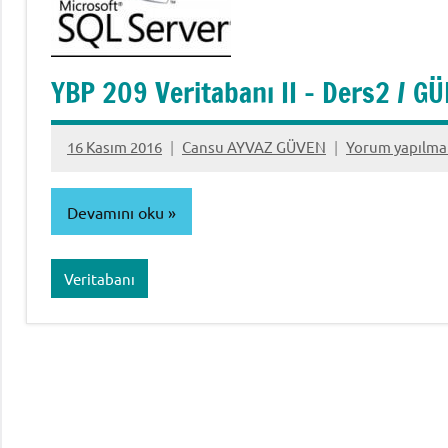
YBP 209 Veritabanı II – Ders2 / G
16 Kasım 2016
Cansu AYVAZ GÜVEN
Yorum yapılma
Devamını oku
Veritabanı