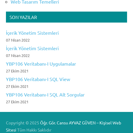
Web Tasarım Temelleri
SON YAZILAR
İçerik Yönetim Sistemleri
07 Nisan 2022
İçerik Yönetim Sistemleri
07 Nisan 2022
YBP106 Veritabanı-I Uygulamalar
27 Ekim 2021
YBP106 Veritabanı-I SQL View
27 Ekim 2021
YBP106 Veritabanı-I SQL Alt Sorgular
27 Ekim 2021
Copyright ©
2025
Öğr. Gör. Cansu AYVAZ GÜVEN – Kişisel Web
Sitesi
Tüm Hakkı Saklıdır