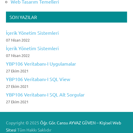
Web Tasarım Temelleri
SON YAZILAR
İçerik Yönetim Sistemleri
07 Nisan 2022
İçerik Yönetim Sistemleri
07 Nisan 2022
YBP106 Veritabanı-I Uygulamalar
27 Ekim 2021
YBP106 Veritabanı-I SQL View
27 Ekim 2021
YBP106 Veritabanı-I SQL Alt Sorgular
27 Ekim 2021
Copyright ©
2025
Öğr. Gör. Cansu AYVAZ GÜVEN – Kişisel Web
Sitesi
Tüm Hakkı Saklıdır