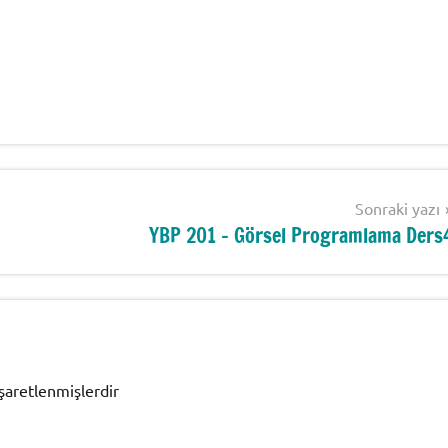
Sonraki yazı
YBP 201 – Görsel Programlama Ders
işaretlenmişlerdir