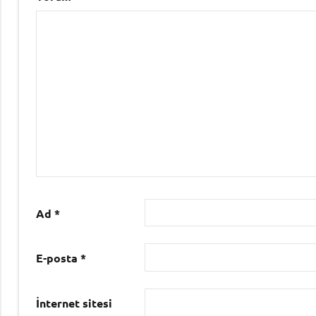
Ad
*
E-posta
*
İnternet sitesi