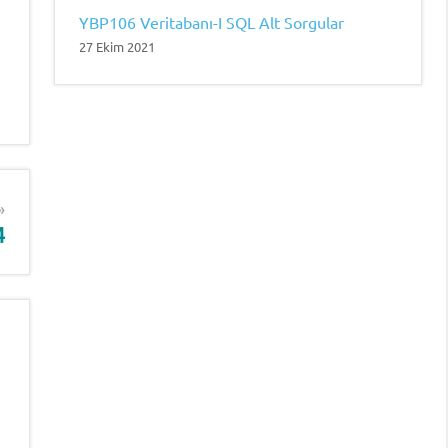
YBP106 Veritabanı-I SQL Alt Sorgular
27 Ekim 2021
4